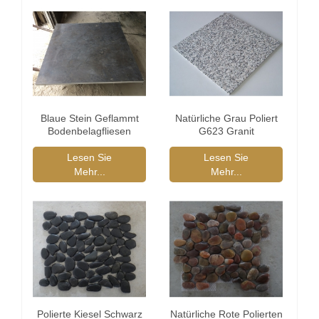
Blaue Stein Geflammt
Natürliche Grau Poliert
Bodenbelagfliesen
G623 Granit
Lesen Sie
Lesen Sie
Mehr...
Mehr...
Polierte Kiesel Schwarz
Natürliche Rote Polierten