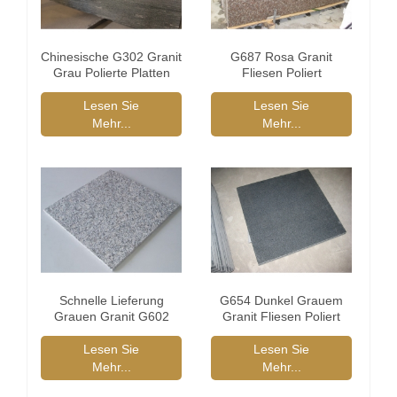
Chinesische G302 Granit
G687 Rosa Granit
Grau Polierte Platten
Fliesen Poliert
Lesen Sie
Lesen Sie
Mehr...
Mehr...
Schnelle Lieferung
G654 Dunkel Grauem
Grauen Granit G602
Granit Fliesen Poliert
Polierte Fliesen
Lesen Sie
Lesen Sie
Mehr...
Mehr...