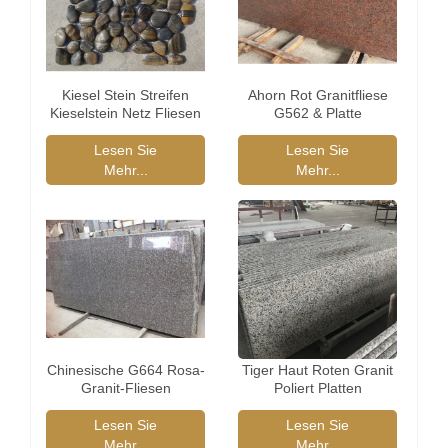
Kiesel Stein Streifen
Ahorn Rot Granitfliese
Kieselstein Netz Fliesen
G562 & Platte
Lesen Sie
Lesen Sie
Mehr...
Mehr...
Chinesische G664 Rosa-
Tiger Haut Roten Granit
Granit-Fliesen
Poliert Platten
Lesen Sie
Lesen Sie
Mehr...
Mehr...