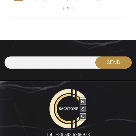
9
Tel :
+86 592 5966978