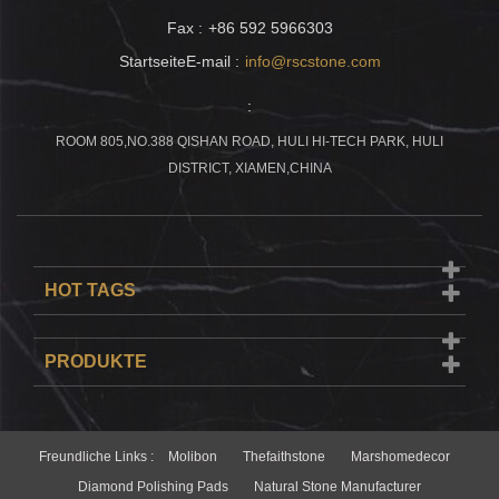
Fax :
+86 592 5966303
StartseiteE-mail :
info@rscstone.com
:
ROOM 805,NO.388 QISHAN ROAD, HULI HI-TECH PARK, HULI
DISTRICT, XIAMEN,CHINA
HOT TAGS
PRODUKTE
Freundliche Links :
Molibon
Thefaithstone
Marshomedecor
Diamond Polishing Pads
Natural Stone Manufacturer