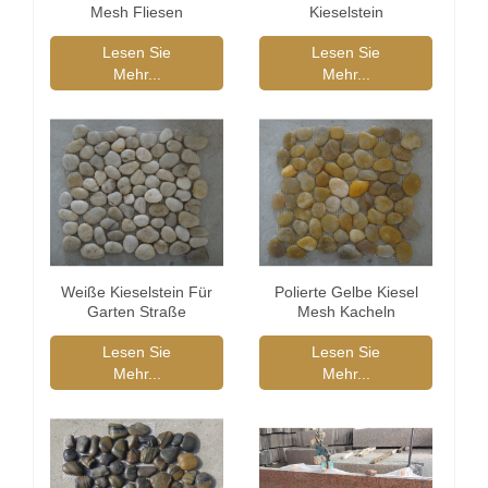
Mesh Fliesen
Kieselstein
Lieferanten
Lesen Sie
Lesen Sie
Mehr...
Mehr...
Weiße Kieselstein Für
Polierte Gelbe Kiesel
Garten Straße
Mesh Kacheln
Lesen Sie
Lesen Sie
Mehr...
Mehr...