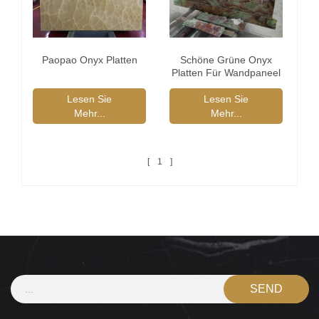
Paopao Onyx Platten
Schöne Grüne Onyx
Platten Für Wandpaneel
Lesen Sie
Lesen Sie
Mehr...
Mehr...
1