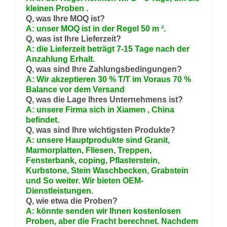
kleinen Proben
.
Q, was Ihre MOQ ist?
A: unser MOQ ist in der Regel 50 m ².
Q, was ist Ihre Lieferzeit?
A: die Lieferzeit beträgt 7-15 Tage nach der
Anzahlung Erhalt.
Q, was sind Ihre Zahlungsbedingungen?
A: Wir akzeptieren 30 % T/T im Voraus 70 %
Balance vor dem Versand
Q, was die Lage Ihres Unternehmens ist?
A: unsere Firma sich in
Xiamen
,
China
befindet.
Q, was sind Ihre wichtigsten Produkte?
A: unsere Hauptprodukte sind Granit,
Marmorplatten, Fliesen, Treppen,
Fensterbank, coping, Pflasterstein,
Kurbstone, Stein Waschbecken, Grabstein
und So weiter. Wir bieten OEM-
Dienstleistungen.
Q, wie etwa die Proben?
A: könnte senden wir Ihnen kostenlosen
Proben, aber die Fracht berechnet. Nachdem