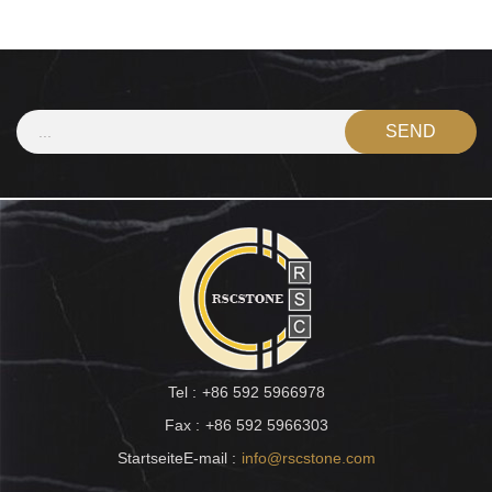
Tel :
+86 592 5966978
Fax :
+86 592 5966303
StartseiteE-mail :
info@rscstone.com