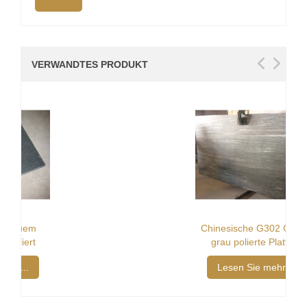
VERWANDTES PRODUKT
Chinesische G302 Granit
grau polierte Platten
Lesen Sie mehr...