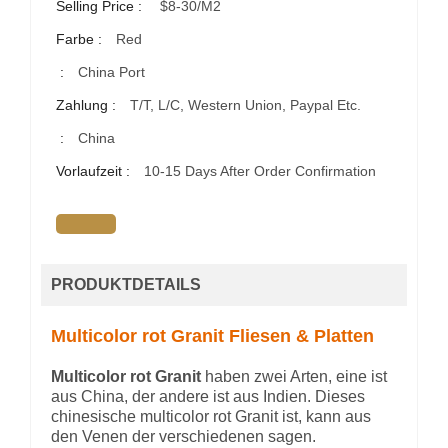
Selling Price :
$8-30/m2
Farbe :
Red
:
China Port
Zahlung :
T/T, L/C, Western Union, Paypal Etc.
:
China
Vorlaufzeit :
10-15 Days After Order Confirmation
PRODUKTDETAILS
Multicolor rot Granit Fliesen & Platten
Multicolor rot Granit
haben zwei Arten, eine ist
aus China, der andere ist aus Indien. Dieses
chinesische multicolor rot Granit ist, kann aus
den Venen der verschiedenen sagen.