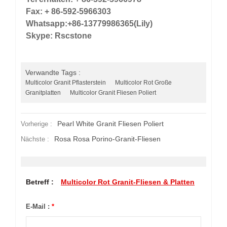
Fax: + 86-592-5966303
Whatsapp:+86-13779986365(Lily)
Skype: Rscstone
Verwandte Tags :
Multicolor Granit Pflasterstein
Multicolor Rot Große
Granitplatten
Multicolor Granit Fliesen Poliert
Pearl White Granit Fliesen Poliert
Vorherige :
Rosa Rosa Porino-Granit-Fliesen
Nächste :
Betreff :
Multicolor Rot Granit-Fliesen & Platten
E-Mail :
*