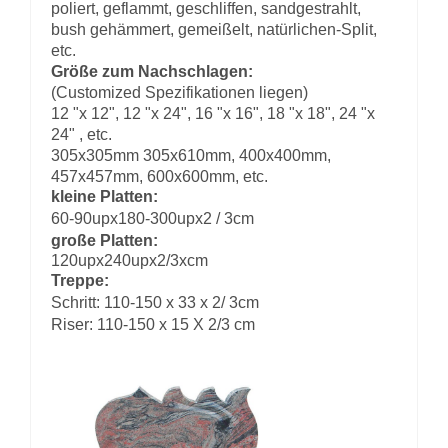
poliert, geflammt, geschliffen, sandgestrahlt,
bush gehämmert, gemeißelt, natürlichen-Split,
etc.
Größe zum Nachschlagen:
(Customized Spezifikationen liegen)
12 "x 12", 12 "x 24", 16 "x 16", 18 "x 18", 24 "x
24" , etc.
305x305mm 305x610mm, 400x400mm,
457x457mm, 600x600mm, etc.
kleine Platten:
60-90upx180-300upx2 / 3cm
große Platten:
120upx240upx2/3xcm
Treppe:
Schritt: 110-150 x 33 x 2/ 3cm
Riser: 110-150 x 15 X 2/3 cm