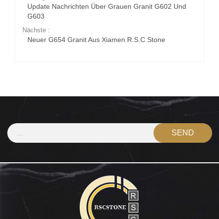
Update Nachrichten Über Grauen Granit G602 Und
G603
Nächste :
Neuer G654 Granit Aus Xiamen R.S.C Stone