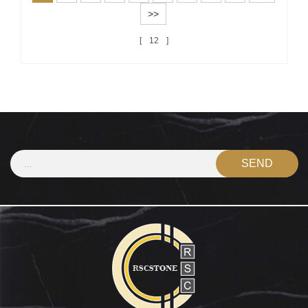
>>
12