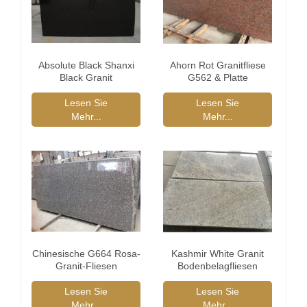
Absolute Black Shanxi
Ahorn Rot Granitfliese
Black Granit
G562 & Platte
Lesen Sie
Lesen Sie
Mehr...
Mehr...
Chinesische G664 Rosa-
Kashmir White Granit
Granit-Fliesen
Bodenbelagfliesen
Lesen Sie
Lesen Sie
Mehr...
Mehr...