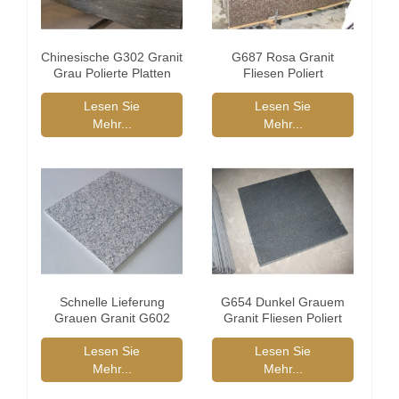
Chinesische G302 Granit
G687 Rosa Granit
Grau Polierte Platten
Fliesen Poliert
Lesen Sie
Lesen Sie
Mehr...
Mehr...
Schnelle Lieferung
G654 Dunkel Grauem
Grauen Granit G602
Granit Fliesen Poliert
Polierte Fliesen
Lesen Sie
Lesen Sie
Mehr...
Mehr...