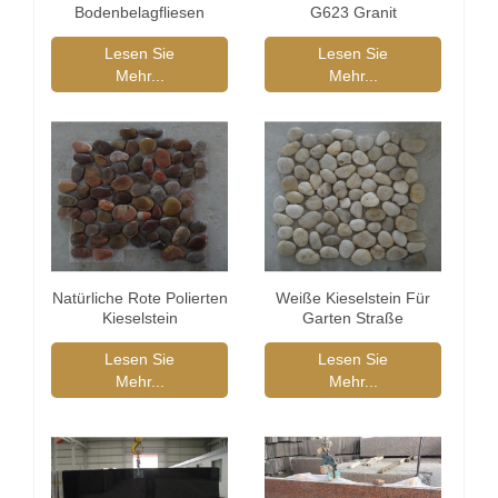
Bodenbelagfliesen
G623 Granit
Lesen Sie
Lesen Sie
Mehr...
Mehr...
Natürliche Rote Polierten
Weiße Kieselstein Für
Kieselstein
Garten Straße
Lesen Sie
Lesen Sie
Mehr...
Mehr...