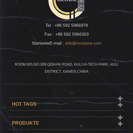
Tel :
+86 592 5966978
Fax :
+86 592 5966303
StartseiteE-mail :
info@rscstone.com
:
ROOM 805,NO.388 QISHAN ROAD, HULI HI-TECH PARK, HULI
DISTRICT, XIAMEN,CHINA
HOT TAGS
PRODUKTE