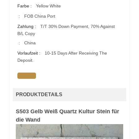
Farbe :
Yellow White
:
FOB China Port
Zahlung :
T/T 30% Down Payment, 70% Against
B/L Copy
:
China
Vorlaufzeit :
10-15 Days After Receiving The
Deposit.
PRODUKTDETAILS
S503 Gelb Weiß Quartz Kultur Stein für
die Wand