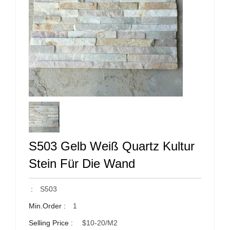
S503 Gelb Weiß Quartz Kultur
Stein Für Die Wand
:
S503
Min.Order :
1
Selling Price :
$10-20/m2