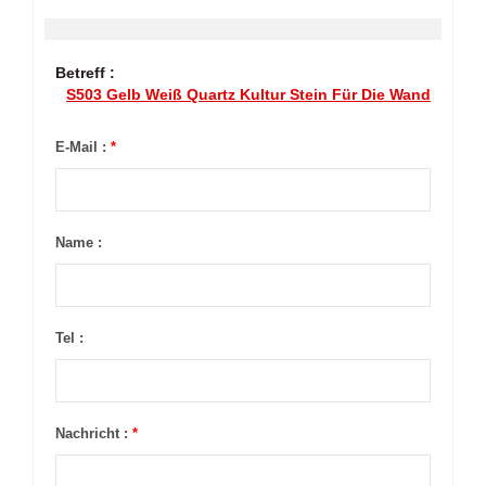
Betreff :
S503 Gelb Weiß Quartz Kultur Stein Für Die Wand
E-Mail :
*
Name :
Tel :
Nachricht :
*