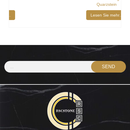
Quarzstein
Lesen Sie mehr...