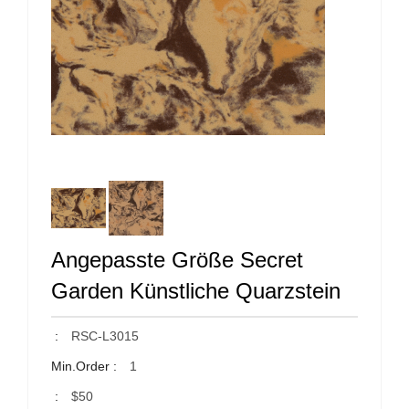
Angepasste Größe Secret
Garden Künstliche Quarzstein
:
RSC-L3015
Min.Order :
1
:
$50