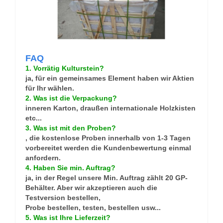
FAQ
1. Vorrätig Kulturstein?
ja, für ein gemeinsames Element haben wir Aktien
für Ihr wählen.
2. Was ist die Verpackung?
inneren Karton, draußen internationale Holzkisten
etc...
3. Was ist mit den Proben?
, die kostenlose Proben innerhalb von 1-3 Tagen
vorbereitet werden die Kundenbewertung einmal
anfordern.
4. Haben Sie min. Auftrag?
ja, in der Regel unsere Min. Auftrag zählt 20 GP-
Behälter. Aber wir akzeptieren auch die
Testversion bestellen,
Probe bestellen, testen, bestellen usw...
5. Was ist Ihre Lieferzeit?