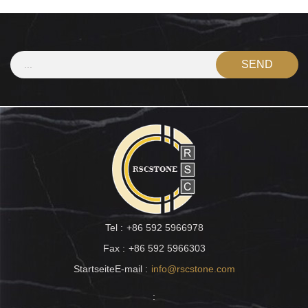
Tel :
+86 592 5966978
Fax :
+86 592 5966303
StartseiteE-mail :
info@rscstone.com
: