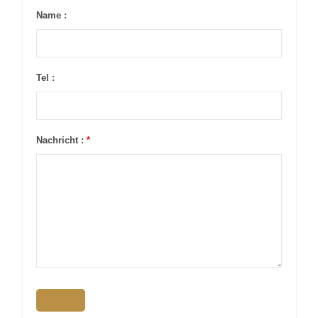
Name :
Tel :
Nachricht :
*