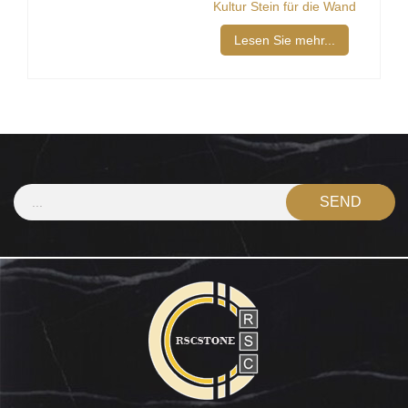
Kultur Stein für die Wand
Lesen Sie mehr...