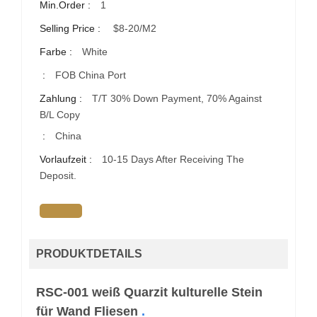
Min.Order :
1
Selling Price :
$8-20/m2
Farbe :
White
:
FOB China Port
Zahlung :
T/T 30% Down Payment, 70% Against
B/L Copy
:
China
Vorlaufzeit :
10-15 Days After Receiving The
Deposit.
PRODUKTDETAILS
RSC-001 weiß Quarzit kulturelle Stein
für Wand Fliesen
.