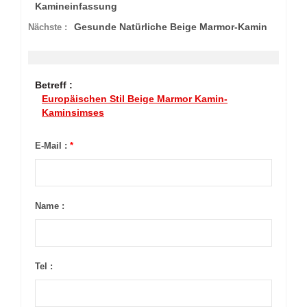
Kamineinfassung
Gesunde Natürliche Beige Marmor-Kamin
Nächste :
Betreff :
Europäischen Stil Beige Marmor Kamin-
Kaminsimses
E-Mail :
*
Name :
Tel :