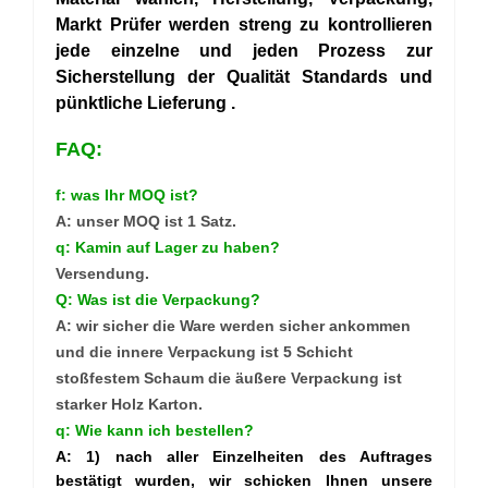
Markt
Prüfer werden streng zu kontrollieren
jede einzelne und jeden Prozess zur
Sicherstellung der Qualität Standards
und
pünktliche
Lieferung
.
FAQ:
f: was Ihr MOQ ist?
A: unser MOQ ist 1 Satz.
q: Kamin auf Lager zu haben?
Versendung.
Q: Was ist die Verpackung?
A: wir sicher die Ware werden sicher ankommen
und die innere Verpackung ist 5 Schicht
stoßfestem Schaum die äußere Verpackung ist
starker Holz Karton.
q: Wie kann ich
bestellen?
A:
1) nach
aller Einzelheiten des Auftrages
bestätigt wurden, wir schicken Ihnen unsere