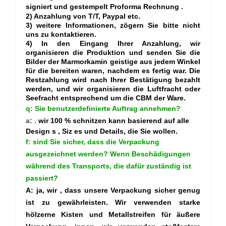
signiert und gestempelt Proforma Rechnung
.
2)
Anzahlung von
T/T, Paypal etc.
3) weitere Informationen, zögern Sie bitte nicht
uns zu kontaktieren.
4) In den Eingang Ihrer Anzahlung, wir
organisieren die Produktion und senden Sie die
Bilder der Marmorkamin geistige aus jedem Winkel
für die bereiten waren, nachdem es fertig war. Die
Restzahlung wird nach Ihrer Bestätigung bezahlt
werden, und wir organisieren die Luftfracht oder
Seefracht entsprechend um die CBM der Ware.
q: Sie benutzerdefinierte Auftrag annehmen?
a:
.
wir 100 % schnitzen kann basierend auf
alle
Design
s
, Siz
es
und Details, die Sie wollen.
f:
sind Sie sicher, dass die Verpackung
ausgezeichnet werden? Wenn Beschädigungen
während des Transports, die dafür zuständig ist
passiert?
A:
ja, wir
, dass unsere Verpackung sicher genug
ist zu gewährleisten. Wir verwenden starke
hölzerne Kisten und Metallstreifen für äußere