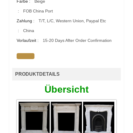
Farbe :
Beige
:
FOB China Port
Zahlung :
T/T, L/C, Western Union, Paypal Etc
:
China
Vorlaufzeit :
15-20 Days After Order Confirmation
PRODUKTDETAILS
Übersicht