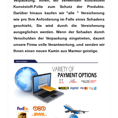
Verpackung. innen, wir verwenden stoßfestem
Kunststoff-Folie zum Schutz der Produkte.
Darüber hinaus kaufen wir "alle
" Versicherung
wie pro Ihre Anforderung im Falle eines Schadens
geschieht,
Sie
wird
durch die
Versicherung
ausgeglichen werden. Wenn der Schaden durch
Verschulden der Verpackung eingetreten, dauert
unsere Firma
volle Verantwortung,
und
senden wir
Ihnen einen neuen Kamin aus Marmor geistige.