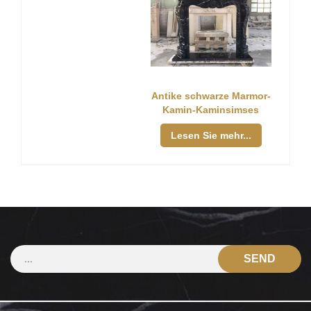
Antike schwarze Marmor-
Kamin-Kaminsimses
Lesen Sie mehr...