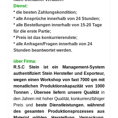
Dienst:
* die besten Zahlungskondition;
* alle Ansprüche innerhalb von 24 Stunden;
* alle Bestellungen innerhalb von 15-20 Tage
für die erste Partie;
* Preis ist das konkurrierendste;
* alle Anfragen/Fragen innerhalb von 24
Stunden beantwortet werden.
über Firma:
R.S.C Stein ist ein Management-System
authentifiziert Stein Hersteller
und Exporteur,
wegen einen Workshop von fast 7000 qm mit
monatlichen Produktionskapazität von
1000
Tonnen ,
Übersee liefern unsere Qualität
in
den Jahren mit hoher Qualität, konkurrenzfähiger
Preis und
beste Dienstleistungen.
während
des gesamten Produktionsprozesses aus
Material wählen, Herstellung, Verpackung,